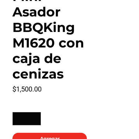
Asador
BBQKing
M1620 con
caja de
cenizas
Precio
$1,500.00
Cantidad
*
Agregar