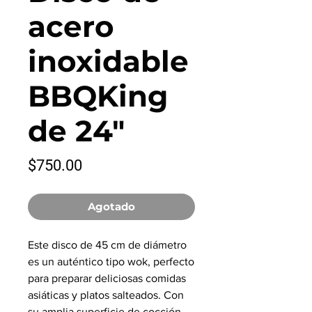
acero
inoxidable
BBQKing
de 24"
Precio
$750.00
Agotado
Este disco de 45 cm de diámetro
es un auténtico tipo wok, perfecto
para preparar deliciosas comidas
asiáticas y platos salteados. Con
su amplia superficie de cocción,