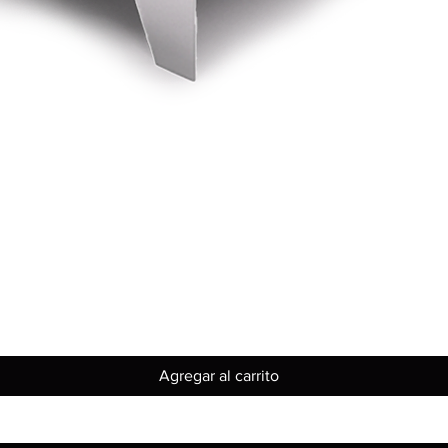
Vista rápida
Agregar al carrito