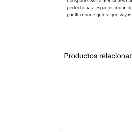
transporte. Sus dimensiones com
perfecto para espacios reducido
parrilla donde quiera que vayas 
Productos relaciona