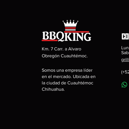
Co
Lun
Km. 7 Carr. a Alvaro
Sab
Obregón Cuauhtémoc.
gri
Somos una empresa líder
(+5
en el mercado. Ubicada en
la ciudad de Cuauhtémoc
Chihuahua.