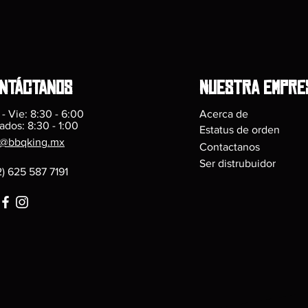
ntáctanos
nUESTRA EMPRE
 - Vie: 8:30 - 6:00
Acerca de
ados: 8:30 - 1:00
Estatus de orden
ll@bbqking.mx
Contactanos
Ser distrubuidor
2) 625 587 7191