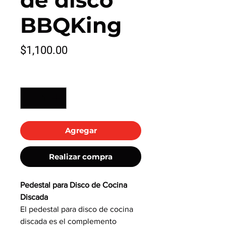
de disco
BBQKing
Precio
$1,100.00
Cantidad
*
Agregar
Realizar compra
Pedestal para Disco de Cocina
Discada
El pedestal para disco de cocina
discada es el complemento